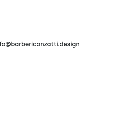
nfo@barbericonzatti.design