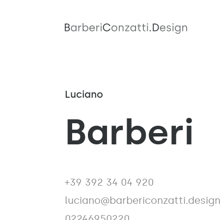
Luciano
Barberi
+39 392 34 04 920
luciano@barbericonzatti.desig
02246950220