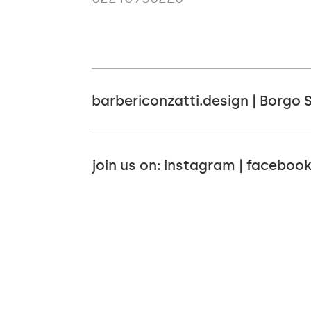
barbericonzatti.design | Borgo 
join us on:
instagram
|
faceboo