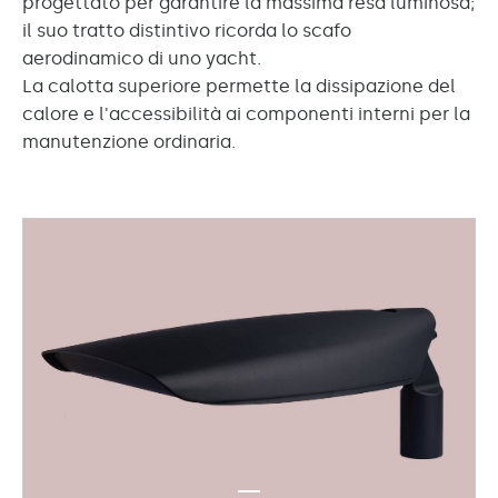
progettato per garantire la massima resa luminosa;
il suo tratto distintivo ricorda lo scafo
aerodinamico di uno yacht.
La calotta superiore permette la dissipazione del
calore e l'accessibilità ai componenti interni per la
manutenzione ordinaria.